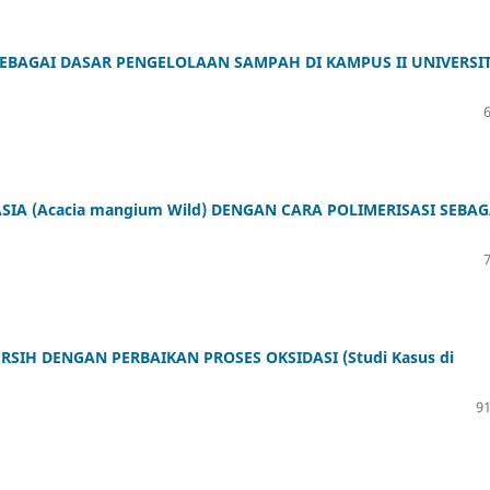
EBAGAI DASAR PENGELOLAAN SAMPAH DI KAMPUS II UNIVERSI
IA (Acacia mangium Wild) DENGAN CARA POLIMERISASI SEBAG
IH DENGAN PERBAIKAN PROSES OKSIDASI (Studi Kasus di
91