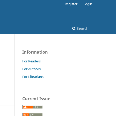
Register
Login
Search
Information
For Readers
For Authors
For Librarians
Current Issue