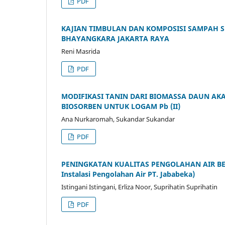
PDF
KAJIAN TIMBULAN DAN KOMPOSISI SAMPAH S
BHAYANGKARA JAKARTA RAYA
Reni Masrida
PDF
MODIFIKASI TANIN DARI BIOMASSA DAUN AKAS
BIOSORBEN UNTUK LOGAM Pb (II)
Ana Nurkaromah, Sukandar Sukandar
PDF
PENINGKATAN KUALITAS PENGOLAHAN AIR BERS
Instalasi Pengolahan Air PT. Jababeka)
Istingani Istingani, Erliza Noor, Suprihatin Suprihatin
PDF