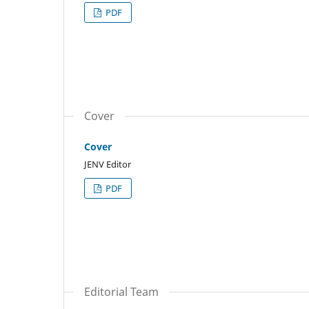
PDF
Cover
Cover
JENV Editor
PDF
Editorial Team