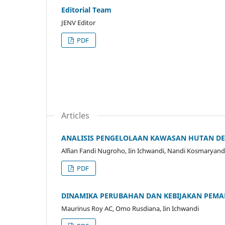
Editorial Team
JENV Editor
PDF
Articles
ANALISIS PENGELOLAAN KAWASAN HUTAN D
Alfian Fandi Nugroho, Iin Ichwandi, Nandi Kosmaryand
PDF
DINAMIKA PERUBAHAN DAN KEBIJAKAN PEMA
Maurinus Roy AC, Omo Rusdiana, Iin Ichwandi