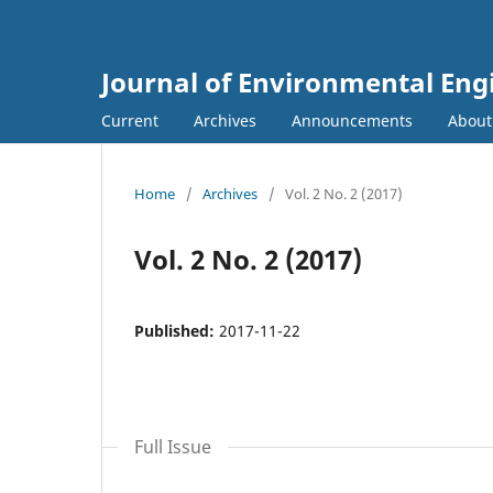
Journal of Environmental E
Current
Archives
Announcements
Abou
Home
/
Archives
/
Vol. 2 No. 2 (2017)
Vol. 2 No. 2 (2017)
Published:
2017-11-22
Full Issue