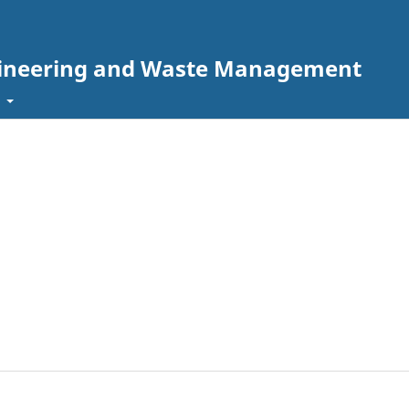
ngineering and Waste Management
t