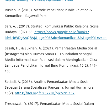
Ruslan, R. (2013). Metode Penelitian: Public Relation &
Komunikasi. Rajawali Pers.
Sari, A. . (2017). Strategi Komunikasi Public Relaions. Sosial
Budaya, 8(02), 68.
https://books.google.co.id/books?
id=krbWDgAAQBAJ&lpg=PR6&dq=komunikasi&lr&pg=PR1#v=on
Sazali, H., & Sukriah, A. (2021). Pemanfaatan Media Sosial
(Instagram) oleh Humas Smau CT Foundation sebagai
Media Informasi dan Publikasi dalam Meningkatkan Citra
Lembaga Pendidikan. Jurnal Ilmu Komunikasi, 10(2), 147-
160.
Setiadi, A. (2016). Analisis Pemanfaatan Media Sosial
Sebagai Sarana Sosialisasi Pancasila. Jurnal Humaniora,
16(2).
https://doi.org/10.52738/pjk.v2i1.102
Tresnawati, Y. (2017). Pemanfaatan Media Sosial Dalam