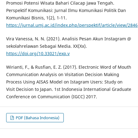
Promosi Potensi Wisata Bahari Cilacap Jawa Tengah.
Perspektif Komunikasi: Jurnal Ilmu Komunikasi Politik Dan
Komunikasi Bisnis, 1(2), 1-11.
https://jurnal.umj.ac.id/index.php/perspektif/article/view/2846
Vira Vanessa, N. N. (2021). Analisis Pesan Akun Instagram @
sekolahrelawan Sebagai Media. XX(Xx).
https://doi.org/10.33021/exp.v
Wirianti, F., & Rusfian, E. Z. (2017). Electronic Word of Mouth
Communication Analysis on Visitation Decision Making
Process Using AISAS Model on Istagram Users: Study on
Visit Decision to Japan. 1st Indonesia International Graduate
Conference on Communication (IGCC) 2017.
PDF (Bahasa Indonesia)