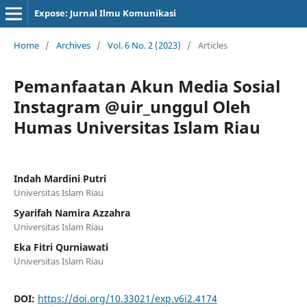
Expose: Jurnal Ilmu Komunikasi
Home
/
Archives
/
Vol. 6 No. 2 (2023)
/
Articles
Pemanfaatan Akun Media Sosial
Instagram @uir_unggul Oleh
Humas Universitas Islam Riau
Indah Mardini Putri
Universitas Islam Riau
Syarifah Namira Azzahra
Universitas Islam Riau
Eka Fitri Qurniawati
Universitas Islam Riau
DOI:
https://doi.org/10.33021/exp.v6i2.4174