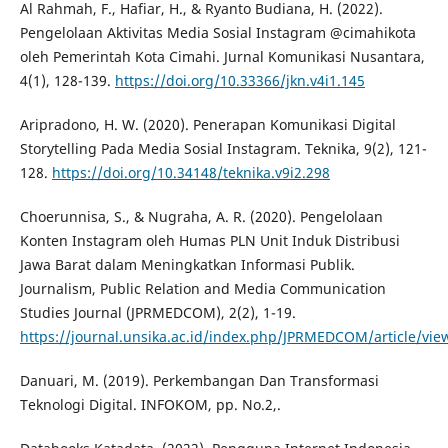
Al Rahmah, F., Hafiar, H., & Ryanto Budiana, H. (2022).
Pengelolaan Aktivitas Media Sosial Instagram @cimahikota
oleh Pemerintah Kota Cimahi. Jurnal Komunikasi Nusantara,
4(1), 128-139.
https://doi.org/10.33366/jkn.v4i1.145
Aripradono, H. W. (2020). Penerapan Komunikasi Digital
Storytelling Pada Media Sosial Instagram. Teknika, 9(2), 121-
128.
https://doi.org/10.34148/teknika.v9i2.298
Choerunnisa, S., & Nugraha, A. R. (2020). Pengelolaan
Konten Instagram oleh Humas PLN Unit Induk Distribusi
Jawa Barat dalam Meningkatkan Informasi Publik.
Journalism, Public Relation and Media Communication
Studies Journal (JPRMEDCOM), 2(2), 1-19.
https://journal.unsika.ac.id/index.php/JPRMEDCOM/article/vie
Danuari, M. (2019). Perkembangan Dan Transformasi
Teknologi Digital. INFOKOM, pp. No.2,.