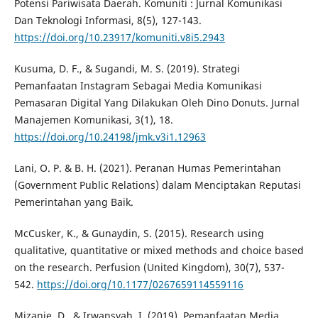
Potensi Pariwisata Daerah. Komuniti : Jurnal Komunikasi
Dan Teknologi Informasi, 8(5), 127-143.
https://doi.org/10.23917/komuniti.v8i5.2943
Kusuma, D. F., & Sugandi, M. S. (2019). Strategi
Pemanfaatan Instagram Sebagai Media Komunikasi
Pemasaran Digital Yang Dilakukan Oleh Dino Donuts. Jurnal
Manajemen Komunikasi, 3(1), 18.
https://doi.org/10.24198/jmk.v3i1.12963
Lani, O. P. & B. H. (2021). Peranan Humas Pemerintahan
(Government Public Relations) dalam Menciptakan Reputasi
Pemerintahan yang Baik.
McCusker, K., & Gunaydin, S. (2015). Research using
qualitative, quantitative or mixed methods and choice based
on the research. Perfusion (United Kingdom), 30(7), 537-
542.
https://doi.org/10.1177/0267659114559116
Mizanie, D., & Irwansyah, I. (2019). Pemanfaatan Media