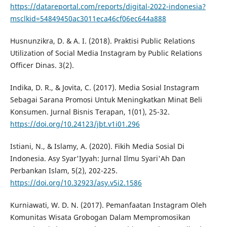
https://datareportal.com/reports/digital-2022-indonesia?
msclkid=54849450ac3011eca46cf06ec644a888
Husnunzikra, D. & A. I. (2018). Praktisi Public Relations
Utilization of Social Media Instagram by Public Relations
Officer Dinas. 3(2).
Indika, D. R., & Jovita, C. (2017). Media Sosial Instagram
Sebagai Sarana Promosi Untuk Meningkatkan Minat Beli
Konsumen. Jurnal Bisnis Terapan, 1(01), 25-32.
https://doi.org/10.24123/jbt.v1i01.296
Istiani, N., & Islamy, A. (2020). Fikih Media Sosial Di
Indonesia. Asy Syar'Iyyah: Jurnal Ilmu Syari'Ah Dan
Perbankan Islam, 5(2), 202-225.
https://doi.org/10.32923/asy.v5i2.1586
Kurniawati, W. D. N. (2017). Pemanfaatan Instagram Oleh
Komunitas Wisata Grobogan Dalam Mempromosikan