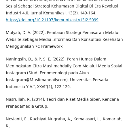
Sosial Sebagai Strategi Kehumasan Digital Di Era Revolusi
Industri 4.0. Jurnal Komunikasi, 13(2), 149-164.
https://doi.org/10.21107/komunikasi.v13i2.5099
Mulyati, D. A. (2022). Penilaian Strategi Pemasaran Melalui
Website Sebagai Media Informasi Dan Konsultasi Kesehatan
Menggunakan 7C Framework.
Naningsih, D., & P, S. E. (2022). Peran Humas Dalam
Meningkatan Citra Muslimahdaily.Com Melalui Media Sosial
Instagram (Studi Fenomenologi pada Akun
Instagram@Muslimahdailycom). Universitas Persada
Indonesia Y.A.I, XXVII(2), 122-129.
Nasrullah, R. (2014). Teori dan Riset Media Siber. Kencana
Prenadamedia Group.
Novianti, E., Ruchiyat Nugraha, A., Komalasari, L., Komariah,
K.,