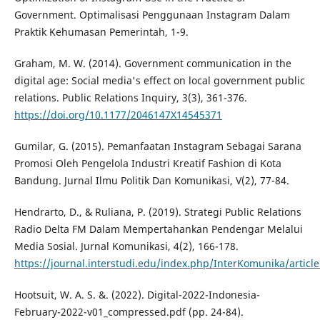
Government. Optimalisasi Penggunaan Instagram Dalam
Praktik Kehumasan Pemerintah, 1-9.
Graham, M. W. (2014). Government communication in the
digital age: Social media's effect on local government public
relations. Public Relations Inquiry, 3(3), 361-376.
https://doi.org/10.1177/2046147X14545371
Gumilar, G. (2015). Pemanfaatan Instagram Sebagai Sarana
Promosi Oleh Pengelola Industri Kreatif Fashion di Kota
Bandung. Jurnal Ilmu Politik Dan Komunikasi, V(2), 77-84.
Hendrarto, D., & Ruliana, P. (2019). Strategi Public Relations
Radio Delta FM Dalam Mempertahankan Pendengar Melalui
Media Sosial. Jurnal Komunikasi, 4(2), 166-178.
https://journal.interstudi.edu/index.php/InterKomunika/articl
Hootsuit, W. A. S. &. (2022). Digital-2022-Indonesia-
February-2022-v01_compressed.pdf (pp. 24-84).