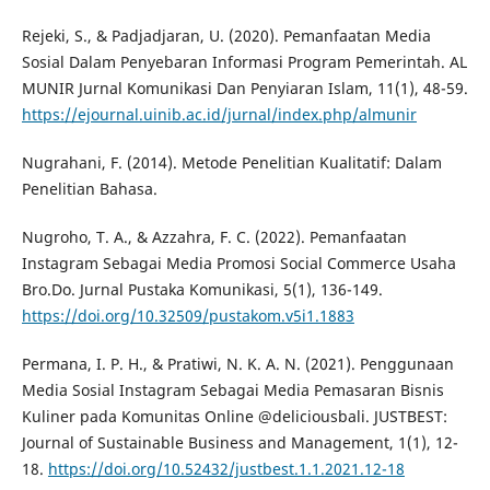
Rejeki, S., & Padjadjaran, U. (2020). Pemanfaatan Media
Sosial Dalam Penyebaran Informasi Program Pemerintah. AL
MUNIR Jurnal Komunikasi Dan Penyiaran Islam, 11(1), 48-59.
https://ejournal.uinib.ac.id/jurnal/index.php/almunir
Nugrahani, F. (2014). Metode Penelitian Kualitatif: Dalam
Penelitian Bahasa.
Nugroho, T. A., & Azzahra, F. C. (2022). Pemanfaatan
Instagram Sebagai Media Promosi Social Commerce Usaha
Bro.Do. Jurnal Pustaka Komunikasi, 5(1), 136-149.
https://doi.org/10.32509/pustakom.v5i1.1883
Permana, I. P. H., & Pratiwi, N. K. A. N. (2021). Penggunaan
Media Sosial Instagram Sebagai Media Pemasaran Bisnis
Kuliner pada Komunitas Online @deliciousbali. JUSTBEST:
Journal of Sustainable Business and Management, 1(1), 12-
18.
https://doi.org/10.52432/justbest.1.1.2021.12-18